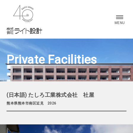
株式会社 ライト設計
MENU
Private Facilities
(日本語) たしろ工業株式会社 社屋
熊本県熊本市南区近見 2026