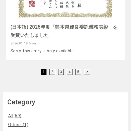
(日本語) 2025年度「熊本県優良委託業務表彰」を
受賞いたしました
2026.01.19 Mon
Sorry, this entry is only available…
>
1
2
3
4
5
Category
All(59)
Others (1)