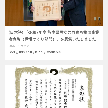
(日本語) 「令和7年度 熊本県男女共同参画推進事業
者表彰（職場づくり部門）」を受賞いたしました
2026.02.09 Mon
Sorry, this entry is only available…