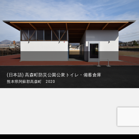
(日本語) 高森町防災公園公衆トイレ・備蓄倉庫
熊本県阿蘇郡高森町 2020