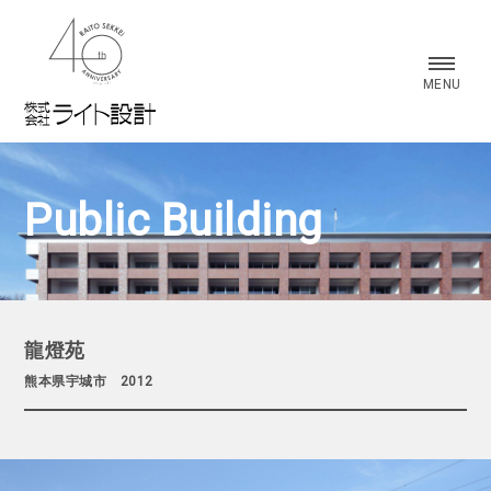
株式会社 ライト設計
MENU
Public Building
龍燈苑
熊本県宇城市 2012