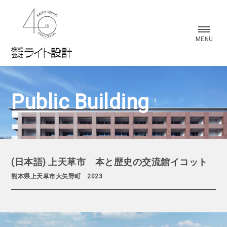
株式会社 ライト設計
MENU
Public Building
(日本語) 上天草市 本と歴史の交流館イコット
熊本県上天草市大矢野町 2023