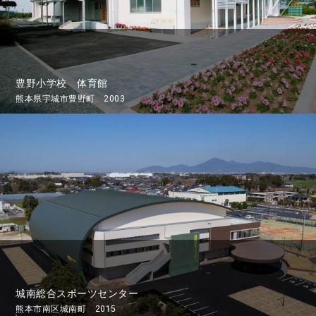
豊野小学校 体育館
熊本県宇城市豊野町 2003
城南総合スポーツセンター
熊本市南区城南町 2015