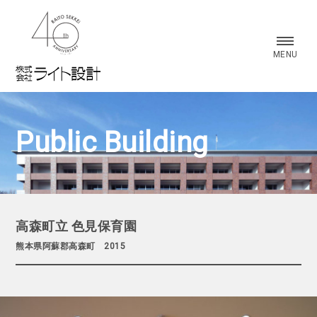
株式会社 ライト設計
MENU
Public Building
高森町立 色見保育園
熊本県阿蘇郡高森町 2015