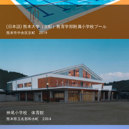
(日本語) 熊本大学（京町）教育学部附属小学校プール
熊本市中央区京町 2019
神尾小学校 体育館
熊本県玉名郡和水町 2004