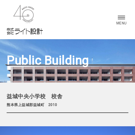
株式会社 ライト設計
MENU
Public Building
益城中央小学校 校舎
熊本県上益城郡益城町 2010