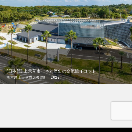
(日本語) 上天草市 本と歴史の交流館イコット
熊本県上天草市大矢野町 2023