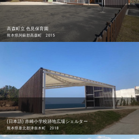
高森町立 色見保育園
熊本県阿蘇郡高森町 2015
(日本語) 赤崎小学校跡地広場シェルター
熊本県葦北郡津奈木町 2018