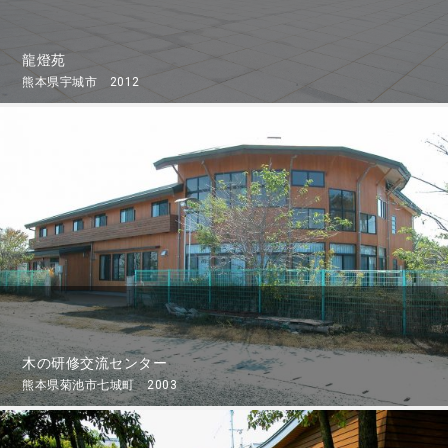
龍燈苑
熊本県宇城市 2012
木の研修交流センター
熊本県菊池市七城町 2003