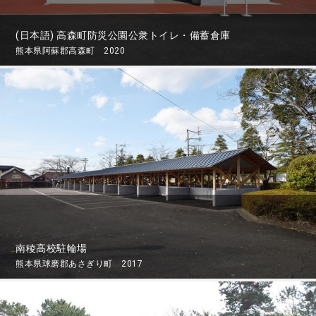
(日本語) 高森町防災公園公衆トイレ・備蓄倉庫
熊本県阿蘇郡高森町 2020
南稜高校駐輪場
熊本県球磨郡あさぎり町 2017