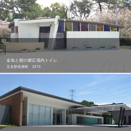
金魚と鯉の郷広場内トイレ
玉名郡長洲町 2015