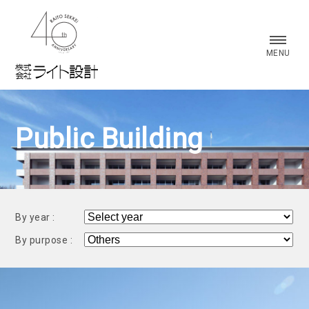
株式会社 ライト設計
MENU
Public Building
By year :
By purpose :