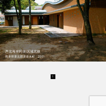
芦北海岸利便I区域北棟
熊本県葦北郡津奈木町 2001
1